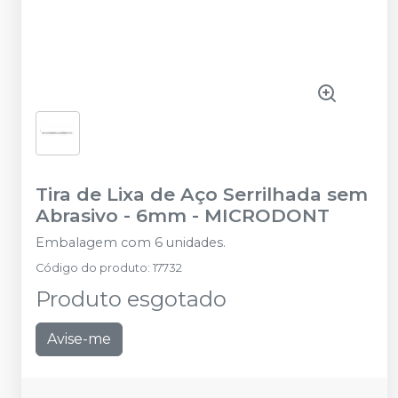
Tira de Lixa de Aço Serrilhada sem
Abrasivo - 6mm
-
MICRODONT
Embalagem com 6 unidades.
Código do produto
:
17732
Produto esgotado
Avise-me