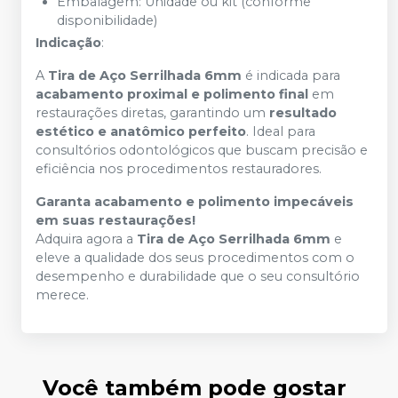
Embalagem: Unidade ou kit (conforme
disponibilidade)
Indicação
:
A
Tira de Aço Serrilhada 6mm
é indicada para
acabamento proximal e polimento final
em
restaurações diretas, garantindo um
resultado
estético e anatômico perfeito
. Ideal para
consultórios odontológicos que buscam precisão e
eficiência nos procedimentos restauradores.
Garanta acabamento e polimento impecáveis
em suas restaurações!
Adquira agora a
Tira de Aço Serrilhada 6mm
e
eleve a qualidade dos seus procedimentos com o
desempenho e durabilidade que o seu consultório
merece.
Você também pode gostar