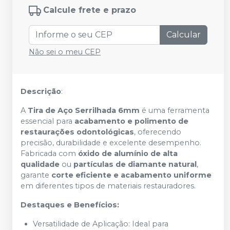
Calcule frete e prazo
Calcular
Não sei o meu CEP
Descrição
:
A
Tira de Aço Serrilhada 6mm
é uma ferramenta
essencial para
acabamento e polimento de
restaurações odontológicas
, oferecendo
precisão, durabilidade e excelente desempenho.
Fabricada com
óxido de alumínio de alta
qualidade
ou
partículas de diamante natural
,
garante
corte eficiente e acabamento uniforme
em diferentes tipos de materiais restauradores.
Destaques e Benefícios:
Versatilidade de Aplicação: Ideal para