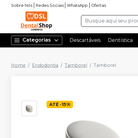
Sobre Nós
Redes Sociais
WhatsApp
Ofertas
Categorias
Descartáveis
Dentística
Home
Endodontia
Tamborel
Tamborel
ATÉ
-
15
%