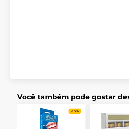
Você também pode gostar de
-
18
%