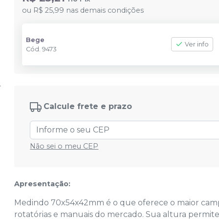
ou
R$ 25,99
nas demais condições
Bege
Ver info
Cód.
9473
Calcule frete e prazo
Não sei o meu CEP
Apresentação:
Medindo 70x54x42mm é o que oferece o maior camp
rotatórias e manuais do mercado. Sua altura permi