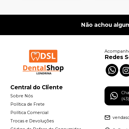
Não achou algu
Acompanhe
Redes S
Central do Cliente
Ch
Sobre Nós
(43
Política de Frete
Política Comercial
vendas
Trocas e Devoluções