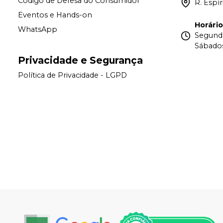
Código de Defesa do Consumidor
R. Espí
Eventos e Hands-on
Horári
WhatsApp
Segunda
Sábados
Privacidade e Segurança
Política de Privacidade - LGPD