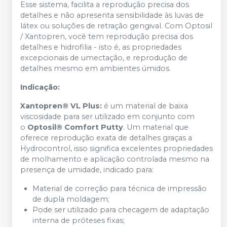
Esse sistema, facilita a reprodução precisa dos
detalhes e não apresenta sensibilidade às luvas de
látex ou soluções de retração gengival. Com Optosil
/ Xantopren, você tem reprodução precisa dos
detalhes e hidrofilia - isto é, as propriedades
excepcionais de umectação, e reprodução de
detalhes mesmo em ambientes úmidos.
Indicação:
Xantopren® VL Plus:
é um material de baixa
viscosidade para ser utilizado em conjunto com
o
Optosil® Comfort Putty
. Um material que
oferece reprodução exata de detalhes graças a
Hydrocontrol, isso significa excelentes propriedades
de molhamento e aplicação controlada mesmo na
presença de umidade, indicado para:
Material de correção para técnica de impressão
de dupla moldagem;
Pode ser utilizado para checagem de adaptação
interna de próteses fixas;