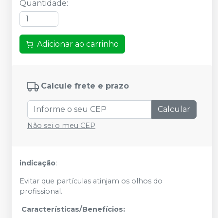
Quantidade
:
Adicionar ao carrinho
Calcule frete e prazo
Calcular
Não sei o meu CEP
indicação
:
Evitar que partículas atinjam os olhos do
profissional.
Características/Benefícios: