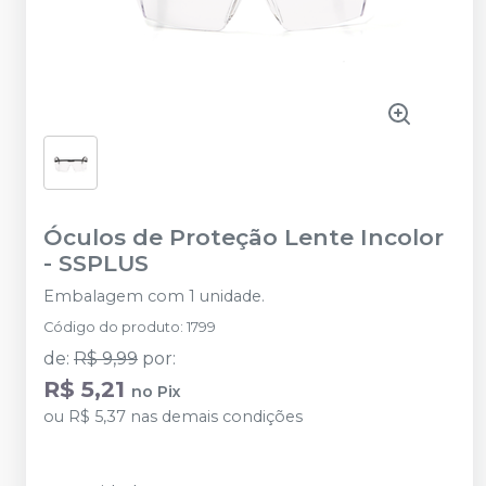
Óculos de Proteção Lente Incolor
-
SSPLUS
Embalagem com 1 unidade.
Código do produto
:
1799
de
:
R$ 9,99
por
:
R$ 5,21
no
Pix
ou
R$ 5,37
nas demais condições