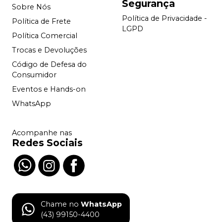
Segurança
Sobre Nós
Política de Privacidade -
Política de Frete
LGPD
Política Comercial
Trocas e Devoluções
Código de Defesa do
Consumidor
Eventos e Hands-on
WhatsApp
Acompanhe nas
Redes Sociais
Chame no
WhatsApp
(43) 99150-4400