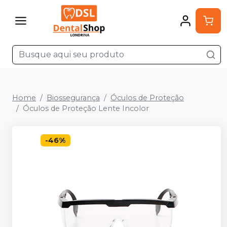
Home
Biossegurança
Óculos de Proteção
Óculos de Proteção Lente Incolor
-
46
%