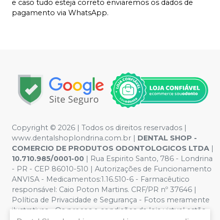
e caso tudo esteja correto enviaremos os dados de
pagamento via WhatsApp.
Copyright © 2026 | Todos os direitos reservados |
www.dentalshoplondrina.com.br |
DENTAL SHOP -
COMERCIO DE PRODUTOS ODONTOLOGICOS LTDA
|
10.710.985/0001-00
| Rua Espirito Santo, 786 - Londrina
- PR - CEP 86010-510 | Autorizações de Funcionamento
ANVISA - Medicamentos:1.16.510-6 - Farmacêutico
responsável: Caio Poton Martins. CRF/PR nº 37646 |
Política de Privacidade e Segurança - Fotos meramente
ilustrativas - Os preços e condições da loja virtual estão