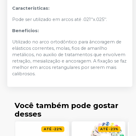
Características:
Pode ser utilizado em arcos até .021''x.025''.
Benefícios:
Utilizado no arco ortodôntico para âncoragem de
elásticos correntes, molas, fios de amarilho
metálicos, no auxilio de tratamentos que envolvem
retração, mesialização e ancoragem. A fixação se faz
melhor em arcos retangulares por serem mais
calibrosos.
Você também pode gostar
desses
ATÉ
-
22
%
ATÉ
-
23
%