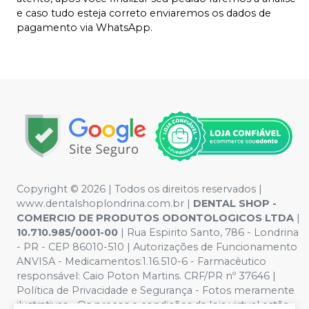
e caso tudo esteja correto enviaremos os dados de
pagamento via WhatsApp.
Copyright © 2026 | Todos os direitos reservados |
www.dentalshoplondrina.com.br |
DENTAL SHOP -
COMERCIO DE PRODUTOS ODONTOLOGICOS LTDA
|
10.710.985/0001-00
| Rua Espirito Santo, 786 - Londrina
- PR - CEP 86010-510 | Autorizações de Funcionamento
ANVISA - Medicamentos:1.16.510-6 - Farmacêutico
responsável: Caio Poton Martins. CRF/PR nº 37646 |
Política de Privacidade e Segurança - Fotos meramente
ilustrativas - Os preços e condições da loja virtual estão