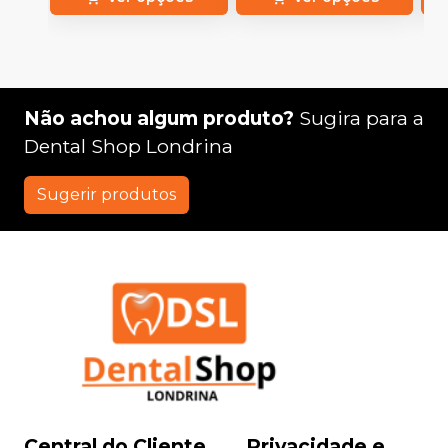
Não achou algum produto?
Sugira para a
Dental Shop Londrina
Sugerir produtos
Central do Cliente
Privacidade e