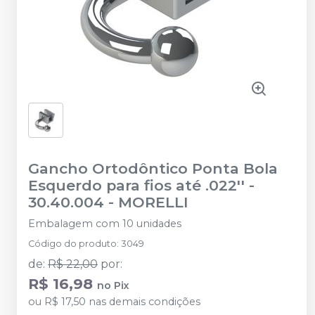
Gancho Ortodôntico Ponta Bola
Esquerdo para fios até .022'' -
30.40.004
-
MORELLI
Embalagem com 10 unidades
Código do produto
:
3049
de
:
R$ 22,00
por
:
R$ 16,98
no
Pix
ou
R$ 17,50
nas demais condições