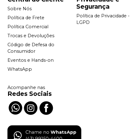
Segurança
Sobre Nós
Política de Privacidade -
Política de Frete
LGPD
Política Comercial
Trocas e Devoluções
Código de Defesa do
Consumidor
Eventos e Hands-on
WhatsApp
Acompanhe nas
Redes Sociais
Chame no
WhatsApp
(43) 99150-4400