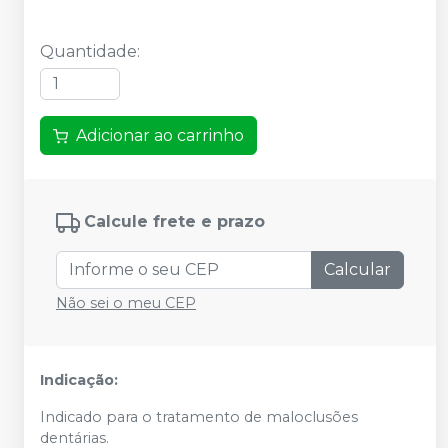
Quantidade
:
Adicionar ao carrinho
Calcule frete e prazo
Calcular
Não sei o meu CEP
Indicação:
Indicado para o tratamento de maloclusões
dentárias.