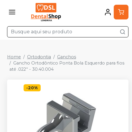
Home
Ortodontia
Ganchos
Gancho Ortodôntico Ponta Bola Esquerdo para fios
até .022'' - 30.40.004
-
20
%