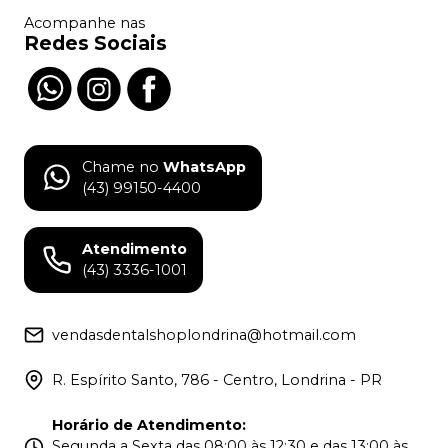
Acompanhe nas
Redes Sociais
Chame no
WhatsApp
(43) 99150-4400
Atendimento
(43) 3336-1001
vendasdentalshoplondrina@hotmail.com
R. Espírito Santo, 786 - Centro, Londrina - PR
Horário de Atendimento
:
Segunda a Sexta das 08:00 às 12:30 e das 13:00 às