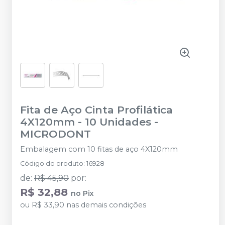
Fita de Aço Cinta Profilática
4X120mm - 10 Unidades
-
MICRODONT
Embalagem com 10 fitas de aço 4X120mm
Código do produto
:
16928
de
:
R$ 45,90
por
:
R$ 32,88
no
Pix
ou
R$ 33,90
nas demais condições