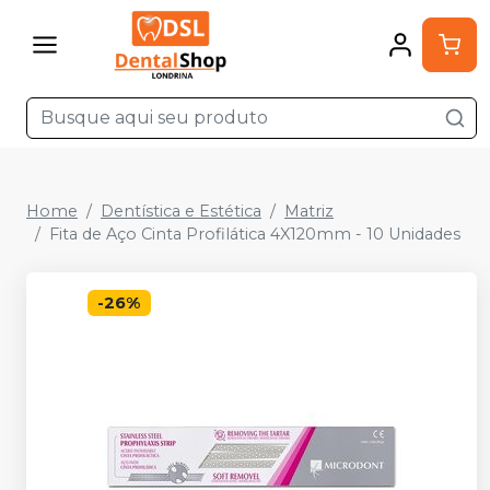
Home
Dentística e Estética
Matriz
Fita de Aço Cinta Profilática 4X120mm - 10 Unidades
-
26
%