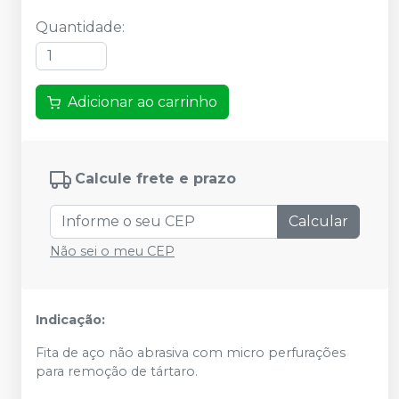
Quantidade
:
Adicionar ao carrinho
Calcule frete e prazo
Calcular
Não sei o meu CEP
Indicação:
Fita de aço não abrasiva com micro perfurações
para remoção de tártaro.