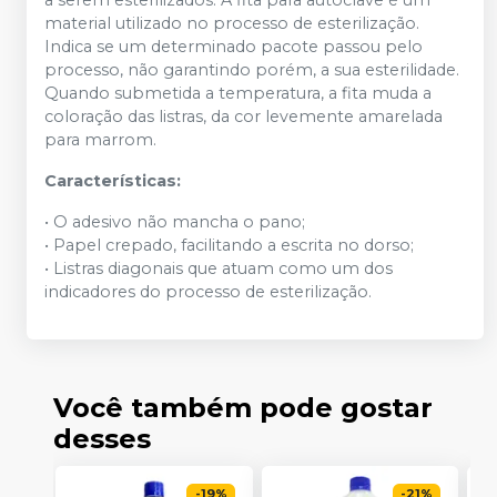
a serem esterilizados. A fita para autoclave é um
material utilizado no processo de esterilização.
Indica se um determinado pacote passou pelo
processo, não garantindo porém, a sua esterilidade.
Quando submetida a temperatura, a fita muda a
coloração das listras, da cor levemente amarelada
para marrom.
Características:
• O adesivo não mancha o pano;
• Papel crepado, facilitando a escrita no dorso;
• Listras diagonais que atuam como um dos
indicadores do processo de esterilização.
Você também pode gostar
desses
-
19
%
-
21
%