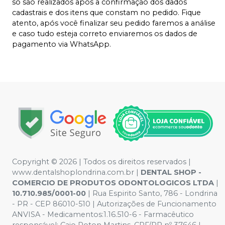
só são realizados após a confirmação dos dados
cadastrais e dos itens que constam no pedido. Fique
atento, após você finalizar seu pedido faremos a análise
e caso tudo esteja correto enviaremos os dados de
pagamento via WhatsApp.
Copyright © 2026 | Todos os direitos reservados |
www.dentalshoplondrina.com.br |
DENTAL SHOP -
COMERCIO DE PRODUTOS ODONTOLOGICOS LTDA
|
10.710.985/0001-00
| Rua Espirito Santo, 786 - Londrina
- PR - CEP 86010-510 | Autorizações de Funcionamento
ANVISA - Medicamentos:1.16.510-6 - Farmacêutico