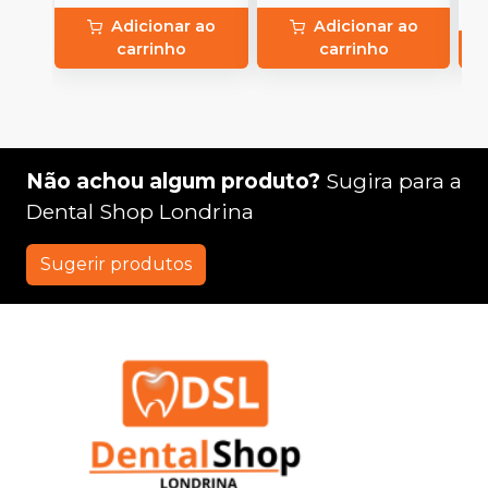
Adicionar ao
Adicionar ao
carrinho
carrinho
Não achou algum produto?
Sugira para a
Dental Shop Londrina
Sugerir produtos