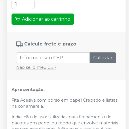
Adicionar ao carrinho
Calcule frete e prazo
Calcular
Não sei o meu CEP
Apresentação:
Fita Adesiva com dorso em papel Crepado e listras
na cor amarela.
I
ndicação de uso: Utilizadas para fechamento de
pacotes em papel ou tecido que envolve materiais