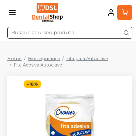
Home
Biossegurança
Fita para Autoclave
Fita Adesiva Autoclave
-
18
%