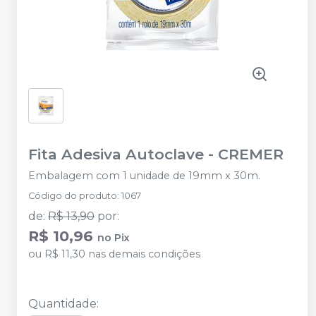
Fita Adesiva Autoclave
-
CREMER
Embalagem com 1 unidade de 19mm x 30m.
Código do produto
:
1067
de
:
R$ 13,90
por
:
R$ 10,96
no
Pix
ou
R$ 11,30
nas demais condições
Quantidade
: