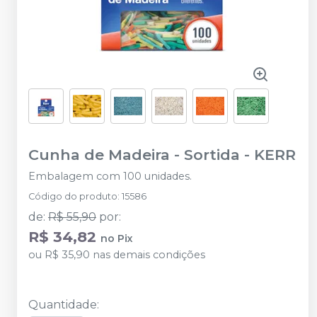
Cunha de Madeira - Sortida
-
KERR
Embalagem com 100 unidades.
Código do produto
:
15586
de
:
R$ 55,90
por
:
R$ 34,82
no
Pix
ou
R$ 35,90
nas demais condições
Quantidade
: