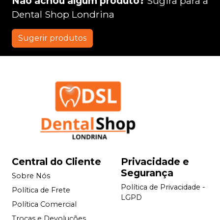
Não achou algum produto?
Sugira para a
Dental Shop Londrina
Sugerir produtos
Central do Cliente
Privacidade e
Segurança
Sobre Nós
Política de Privacidade -
Política de Frete
LGPD
Política Comercial
Trocas e Devoluções