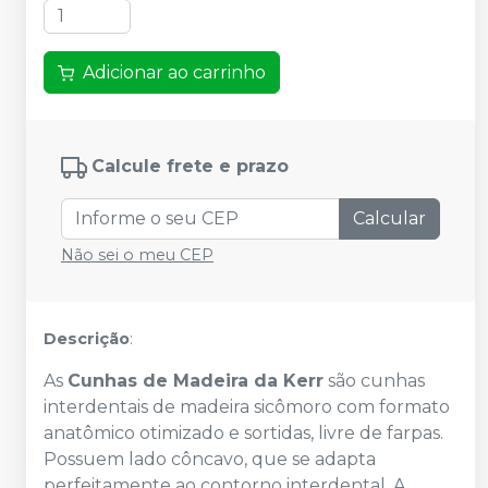
Adicionar ao carrinho
Calcule frete e prazo
Calcular
Não sei o meu CEP
Descrição
:
As
Cunhas de Madeira da Kerr
são cunhas
interdentais de madeira sicômoro com formato
anatômico otimizado e sortidas, livre de farpas.
Possuem lado côncavo, que se adapta
perfeitamente ao contorno interdental. A