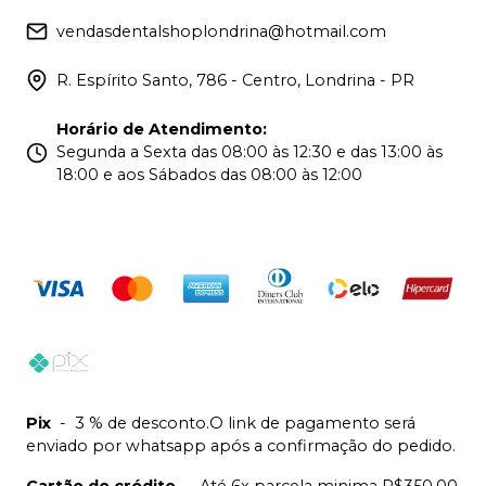
vendasdentalshoplondrina@hotmail.com
R. Espírito Santo, 786 - Centro, Londrina - PR
Horário de Atendimento
:
Segunda a Sexta das 08:00 às 12:30 e das 13:00 às
18:00 e aos Sábados das 08:00 às 12:00
Pix
-
3 % de desconto.O link de pagamento será
enviado por whatsapp após a confirmação do pedido.
Cartão de crédito
-
Até 6x parcela minima R$350,00.