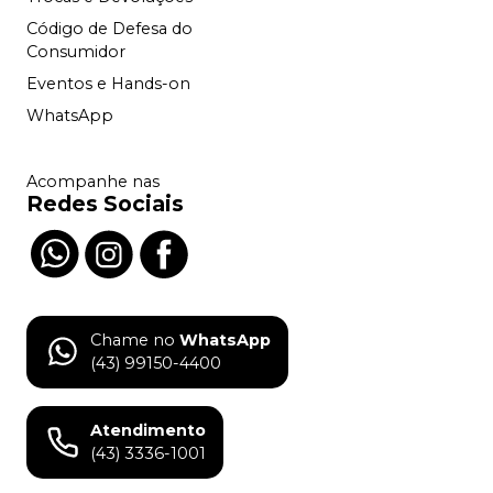
Código de Defesa do
Consumidor
Eventos e Hands-on
WhatsApp
Acompanhe nas
Redes Sociais
Chame no
WhatsApp
(43) 99150-4400
Atendimento
(43) 3336-1001