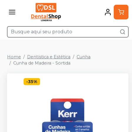
Home
Dentística e Estética
Cunha
Cunha de Madeira - Sortida
-
35
%