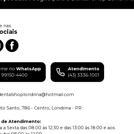
 nas
ociais
ame no
WhatsApp
Atendimento
) 99150-4400
(43) 3336-1001
dentalshoplondrina@hotmail.com
rito Santo, 786 - Centro, Londrina - PR
o de Atendimento
:
 a Sexta das 08:00 às 12:30 e das 13:00 às 18:00 e aos