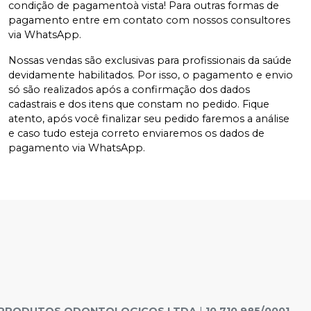
condição de pagamentoà vista! Para outras formas de
pagamento entre em contato com nossos consultores
via WhatsApp.
Nossas vendas são exclusivas para profissionais da saúde
devidamente habilitados. Por isso, o pagamento e envio
só são realizados após a confirmação dos dados
cadastrais e dos itens que constam no pedido. Fique
atento, após você finalizar seu pedido faremos a análise
e caso tudo esteja correto enviaremos os dados de
pagamento via WhatsApp.
E PRODUTOS ODONTOLOGICOS LTDA
|
10.710.985/0001-