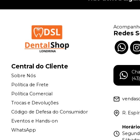
Acompanhe
Redes S
Central do Cliente
Ch
Sobre Nós
(43
Política de Frete
Política Comercial
vendas
Trocas e Devoluções
Código de Defesa do Consumidor
R. Espí
Eventos e Hands-on
Horári
WhatsApp
Segunda