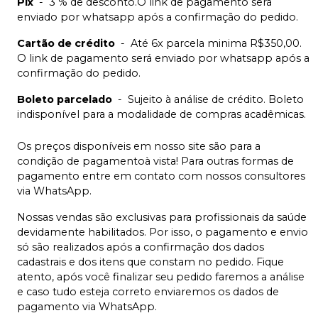
Pix
-
3 % de desconto.O link de pagamento será
enviado por whatsapp após a confirmação do pedido.
Cartão de crédito
-
Até 6x parcela minima R$350,00.
O link de pagamento será enviado por whatsapp após a
confirmação do pedido.
Boleto parcelado
-
Sujeito à análise de crédito. Boleto
indisponível para a modalidade de compras acadêmicas.
Os preços disponíveis em nosso site são para a
condição de pagamentoà vista! Para outras formas de
pagamento entre em contato com nossos consultores
via WhatsApp.
Nossas vendas são exclusivas para profissionais da saúde
devidamente habilitados. Por isso, o pagamento e envio
só são realizados após a confirmação dos dados
cadastrais e dos itens que constam no pedido. Fique
atento, após você finalizar seu pedido faremos a análise
e caso tudo esteja correto enviaremos os dados de
pagamento via WhatsApp.