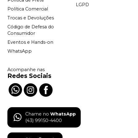
Política de Frete
LGPD
Política Comercial
Trocas e Devoluções
Código de Defesa do
Consumidor
Eventos e Hands-on
WhatsApp
Acompanhe nas
Redes Sociais
Chame no
WhatsApp
(43) 99150-4400