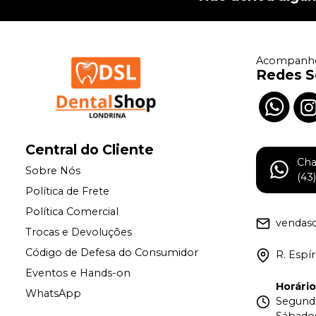
Acompanhe
Redes S
Central do Cliente
Ch
Sobre Nós
(43
Política de Frete
Política Comercial
vendas
Trocas e Devoluções
Código de Defesa do Consumidor
R. Espí
Eventos e Hands-on
Horári
WhatsApp
Segunda