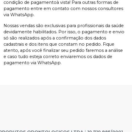
condição de pagamentoà vista! Para outras formas de
pagamento entre em contato com nossos consultores
via WhatsApp.
Nossas vendas são exclusivas para profissionais da saúde
devidamente habilitados. Por isso, o pagamento e envio
só são realizados após a confirmação dos dados
cadastrais e dos itens que constam no pedido. Fique
atento, após você finalizar seu pedido faremos a análise
e caso tudo esteja correto enviaremos os dados de
pagamento via WhatsApp.
E PRODUTOS ODONTOLOGICOS LTDA
|
10.710.985/0001-