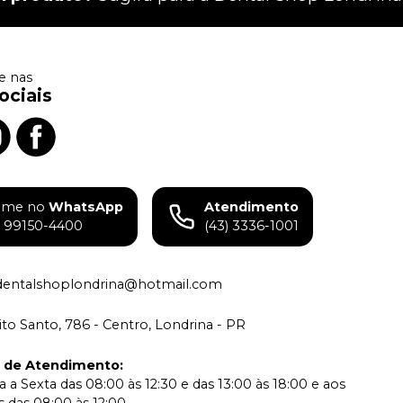
 nas
ociais
ame no
WhatsApp
Atendimento
) 99150-4400
(43) 3336-1001
dentalshoplondrina@hotmail.com
rito Santo, 786 - Centro, Londrina - PR
o de Atendimento
:
 a Sexta das 08:00 às 12:30 e das 13:00 às 18:00 e aos