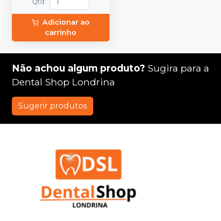
Qtd
:
Adicionar ao
carrinho
Não achou algum produto?
Sugira para a
Dental Shop Londrina
Sugerir produtos