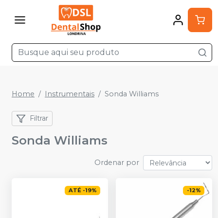
Home
Instrumentais
Sonda Williams
Filtrar
Sonda Williams
Ordenar por
ATÉ
-
19
%
-
12
%