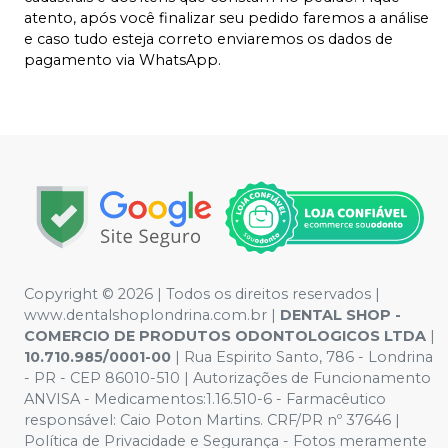
atento, após você finalizar seu pedido faremos a análise
e caso tudo esteja correto enviaremos os dados de
pagamento via WhatsApp.
Copyright © 2026 | Todos os direitos reservados |
www.dentalshoplondrina.com.br |
DENTAL SHOP -
COMERCIO DE PRODUTOS ODONTOLOGICOS LTDA
|
10.710.985/0001-00
| Rua Espirito Santo, 786 - Londrina
- PR - CEP 86010-510 | Autorizações de Funcionamento
ANVISA - Medicamentos:1.16.510-6 - Farmacêutico
responsável: Caio Poton Martins. CRF/PR nº 37646 |
Política de Privacidade e Segurança - Fotos meramente