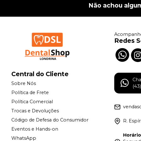
Não achou algu
Acompanhe
Redes S
Central do Cliente
Ch
Sobre Nós
(43
Política de Frete
Política Comercial
vendas
Trocas e Devoluções
Código de Defesa do Consumidor
R. Espí
Eventos e Hands-on
Horári
WhatsApp