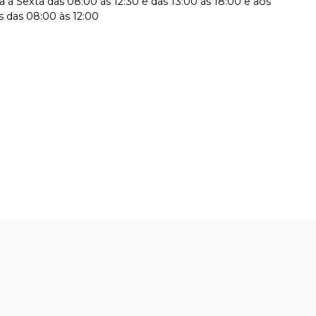
 a Sexta das 08:00 às 12:30 e das 13:00 às 18:00 e aos
 das 08:00 às 12:00