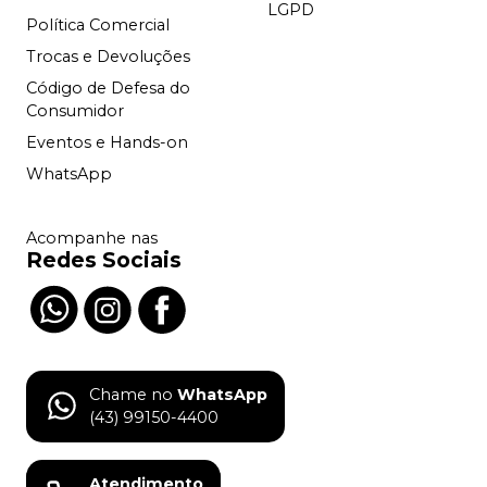
LGPD
Política Comercial
Trocas e Devoluções
Código de Defesa do
Consumidor
Eventos e Hands-on
WhatsApp
Acompanhe nas
Redes Sociais
Chame no
WhatsApp
(43) 99150-4400
Atendimento