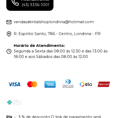
(43) 3336-1001
vendasdentalshoplondrina@hotmail.com
R. Espírito Santo, 786 - Centro, Londrina - PR
Horário de Atendimento
:
Segunda a Sexta das 08:00 às 12:30 e das 13:00 às
18:00 e aos Sábados das 08:00 às 12:00
Pix
-
3 % de desconto.O link de pagamento será