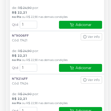
de
:
R$ 24,90
por
:
R$ 22,21
no
Pix
ou
R$ 22,90
nas demais condições
Adicionar
Qtd
:
Nº9006FF
Ver info
Cód.
17421
de
:
R$ 24,90
por
:
R$ 22,21
no
Pix
ou
R$ 22,90
nas demais condições
Adicionar
Qtd
:
Nº9214FF
Ver info
Cód.
17424
de
:
R$ 24,90
por
:
R$ 22,21
no
Pix
ou
R$ 22,90
nas demais condições
Adicionar
Qtd
: