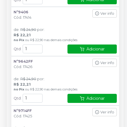
Nº9406
Ver info
Cód.
17414
de
:
R$ 24,90
por
:
R$ 22,21
no
Pix
ou
R$ 22,90
nas demais condições
Adicionar
Qtd
:
Nº9642FF
Ver info
Cód.
17426
de
:
R$ 24,90
por
:
R$ 22,21
no
Pix
ou
R$ 22,90
nas demais condições
Adicionar
Qtd
:
Nº9714FF
Ver info
Cód.
17425