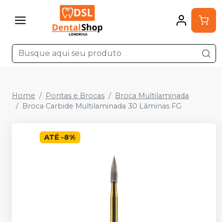
Home
Pontas e Brocas
Broca Multilaminada
Broca Carbide Multilaminada 30 Lâminas FG
ATÉ
-
8
%