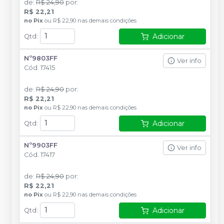
de
:
R$ 24,90
por
:
R$ 22,21
no
Pix
ou
R$ 22,90
nas demais condições
Adicionar
Qtd
:
Nº9803FF
Ver info
Cód.
17415
de
:
R$ 24,90
por
:
R$ 22,21
no
Pix
ou
R$ 22,90
nas demais condições
Adicionar
Qtd
:
Nº9903FF
Ver info
Cód.
17417
de
:
R$ 24,90
por
:
R$ 22,21
no
Pix
ou
R$ 22,90
nas demais condições
Adicionar
Qtd
: