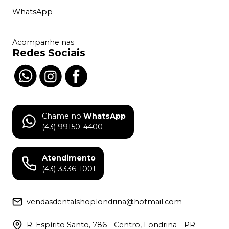
WhatsApp
Acompanhe nas
Redes Sociais
Chame no
WhatsApp
(43) 99150-4400
Atendimento
(43) 3336-1001
vendasdentalshoplondrina@hotmail.com
R. Espírito Santo, 786 - Centro, Londrina - PR