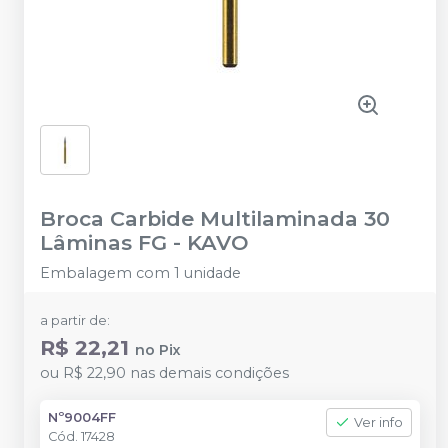
Broca Carbide Multilaminada 30
Lâminas FG
-
KAVO
Embalagem com 1 unidade
a partir de:
R$ 22,21
no
Pix
ou
R$ 22,90
nas demais condições
Nº9004FF
Ver info
Cód.
17428