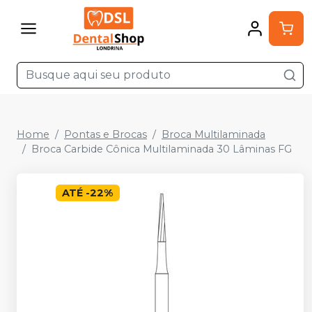
Home
Pontas e Brocas
Broca Multilaminada
Broca Carbide Cônica Multilaminada 30 Lâminas FG
ATÉ
-
22
%