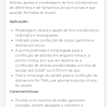
dobras, ajustes e modelagens de fios ortodônticos
de diferentes e de tamanhos proporcionais e que
quando fechadas se tocam.
Aplicação:
Modelagem, dobra e ajuste de fios ortodônticos
redondos e retangulares.
Indicado para confecção de loops, ganchos e
dobras em arcos.
A ponta piramidal é empregada para a
confecção de dobras em ângulos retos e, a
ponta cônica, por sua vez destina-se a
confecção de dobras arredondadas, em fios de
secção até 0,028” ou 0,70mm de aço.
Para o emprego do alicate para a confecção de
dobras em fio TMA, use apenas a ponta cônica
do alicate.
Caracteristicas:
Pontas com insertos de wídia: garantem
precisão, evitam desgaste e mantêm o