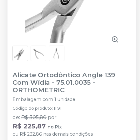
Alicate Ortodôntico Angle 139
Com Wídia - 75.01.0035
-
ORTHOMETRIC
Embalagem com 1 unidade
Código do produto
:
11191
de
:
R$ 305,80
por
:
R$ 225,87
no
Pix
ou
R$ 232,86
nas demais condições