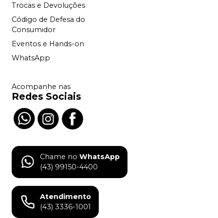
Trocas e Devoluções
Código de Defesa do
Consumidor
Eventos e Hands-on
WhatsApp
Acompanhe nas
Redes Sociais
Chame no
WhatsApp
(43) 99150-4400
Atendimento
(43) 3336-1001