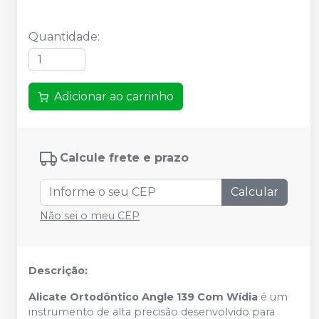
Quantidade
:
Adicionar ao carrinho
Calcule frete e prazo
Calcular
Não sei o meu CEP
Descrição:
Alicate Ortodôntico Angle 139 Com Wídia
é um
instrumento de alta precisão desenvolvido para