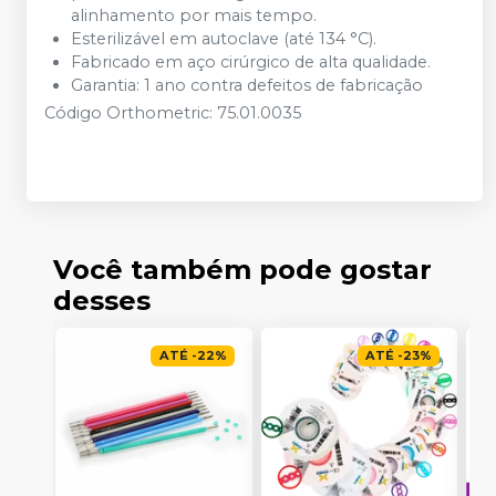
alinhamento por mais tempo.
Esterilizável em autoclave (até 134 °C).
Fabricado em aço cirúrgico de alta qualidade.
Garantia: 1 ano contra defeitos de fabricação
Código Orthometric: 75.01.0035
Você também pode gostar
desses
ATÉ
-
22
%
ATÉ
-
23
%