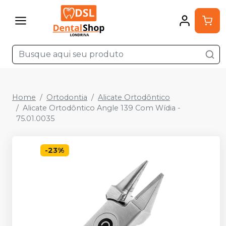
Home
Ortodontia
Alicate Ortodôntico
Alicate Ortodôntico Angle 139 Com Wídia -
75.01.0035
-
23
%